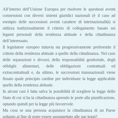
All’interno dell’Unione Europea per risolvere le questioni aventi
connessioni con diversi sistemi giuridici nazionali (è il caso ad
esempio delle successioni aventi carattere di internazionalità) si
utilizza tradizionalmente il criterio di collegamento basato sui
legami personali della residenza abituale e della cittadinanza
dell’interessato.
Il legislatore europeo tuttavia sta progressivamente preferendo il
criterio della residenza abituale a quello della cittadinanza. Nel caso
delle separazioni e divorzi, della responsabilità genitoriale, degli
obblighi alimentari, delle obbligazioni contrattuali ed
extracontrattuali e, da ultimo, le successioni transnazionali viene
fissato quale principio cardine per individuare la legge applicabile
quello della residenza abituale.
In alcuni casi è fatta salva la possibilità di scegliere la legge dello
Stato di cui si ha la cittadinanza aprendo le porte alla pianificazione,
optando quindi per la legge più favorevole.
Ma cosa se una persona acquisisce la cittadinanza di un Paese
soltanto al fine di poter essere assoggettato alle sue leggi?