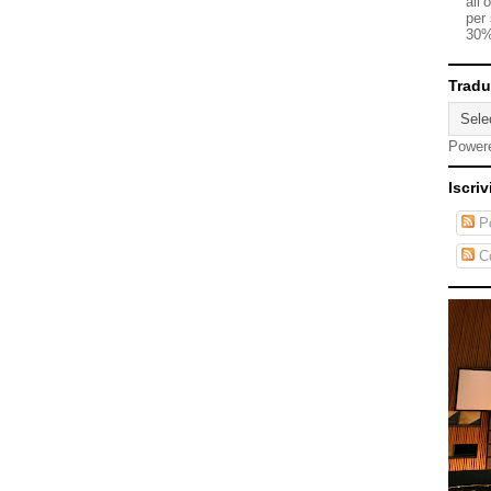
all’
per 
30%
Tradu
Power
Iscriv
Po
C